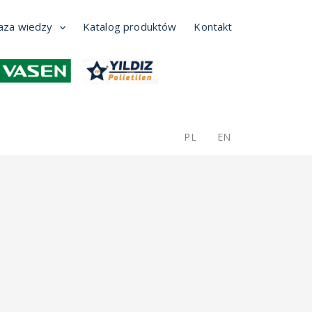
aza wiedzy
Katalog produktów
Kontakt
PL
EN