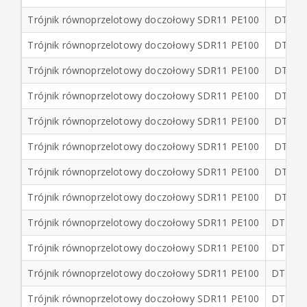
skręcanych
Trójnik równoprzelotowy doczołowy SDR11 PE100
DTP20
Trójnik równoprzelotowy doczołowy SDR11 PE100
DTP25
Zgrzewarki
elektrooporowe
Trójnik równoprzelotowy doczołowy SDR11 PE100
DTP32
i
akcesoria
Trójnik równoprzelotowy doczołowy SDR11 PE100
DTP40
do
zgrzewania
Trójnik równoprzelotowy doczołowy SDR11 PE100
DTP50
Trójnik równoprzelotowy doczołowy SDR11 PE100
DTP63
+
Nawodnienia
Trójnik równoprzelotowy doczołowy SDR11 PE100
DTP75
Trójnik równoprzelotowy doczołowy SDR11 PE100
DTP90
Trójnik równoprzelotowy doczołowy SDR11 PE100
DTP11
Trójnik równoprzelotowy doczołowy SDR11 PE100
DTP12
Trójnik równoprzelotowy doczołowy SDR11 PE100
DTP14
Trójnik równoprzelotowy doczołowy SDR11 PE100
DTP16