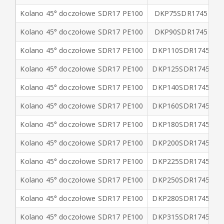
skręcanych
Kolano 45° doczołowe SDR17 PE100
DKP75SDR1745
Kolano 45° doczołowe SDR17 PE100
DKP90SDR1745
Zgrzewarki
elektrooporowe
Kolano 45° doczołowe SDR17 PE100
DKP110SDR1745
1
i
akcesoria
Kolano 45° doczołowe SDR17 PE100
DKP125SDR1745
1
do
zgrzewania
Kolano 45° doczołowe SDR17 PE100
DKP140SDR1745
1
Kolano 45° doczołowe SDR17 PE100
DKP160SDR1745
1
+
Nawodnienia
Kolano 45° doczołowe SDR17 PE100
DKP180SDR1745
1
Kolano 45° doczołowe SDR17 PE100
DKP200SDR1745
2
Kolano 45° doczołowe SDR17 PE100
DKP225SDR1745
2
Kolano 45° doczołowe SDR17 PE100
DKP250SDR1745
2
Kolano 45° doczołowe SDR17 PE100
DKP280SDR1745
2
Kolano 45° doczołowe SDR17 PE100
DKP315SDR1745
3